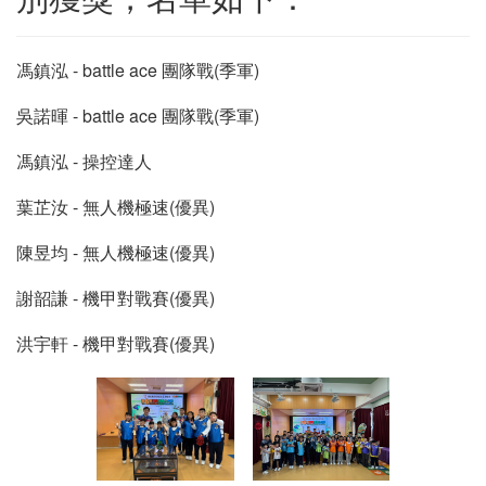
馮鎮泓 - battle ace 團隊戰(季軍)
吳諾暉 - battle ace 團隊戰(季軍)
馮鎮泓 - 操控達人
葉芷汝 - 無人機極速(優異)
陳昱均 - 無人機極速(優異)
謝韶謙 - 機甲對戰賽(優異)
洪宇軒 - 機甲對戰賽(優異)