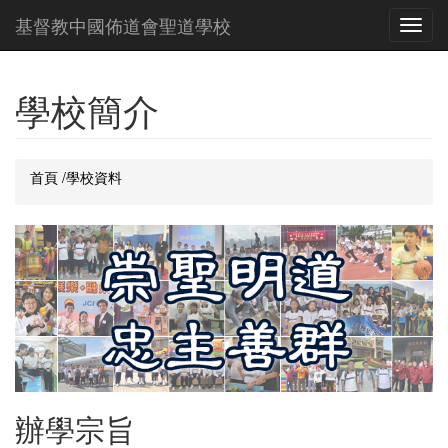
基督教中國佈道會聖道學校
Toggl
navig
學校簡介
首頁
/學校資料
辦學宗旨