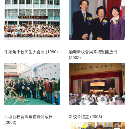
牛頭角學校師生大合照 (1980)
油塘新校舍揭幕禮暨開放日
(2002)
油塘新校舍揭幕禮暨開放日
新校舍禮堂 (2003)
(2002)