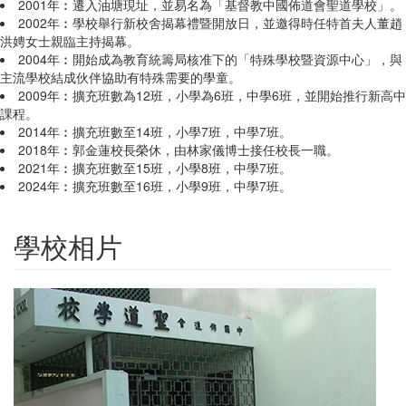
2001年︰遷入油塘現址，並易名為「基督教中國佈道會聖道學校」。
2002年︰學校舉行新校舍揭幕禮暨開放日，並邀得時任特首夫人董趙
洪娉女士親臨主持揭幕。
2004年︰開始成為教育統籌局核准下的「特殊學校暨資源中心」，與
主流學校結成伙伴協助有特殊需要的學童。
2009年︰擴充班數為12班，小學為6班，中學6班，並開始推行新高中
課程。
2014年︰擴充班數至14班，小學7班，中學7班。
2018年︰郭金蓮校長榮休，由林家儀博士接任校長一職。
2021年︰擴充班數至15班，小學8班，中學7班。
2024年︰擴充班數至16班，小學9班，中學7班。
學校相片