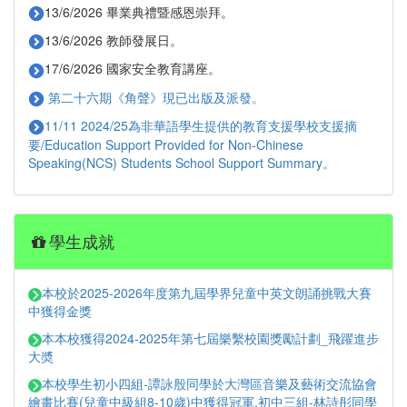
13/6/2026 畢業典禮暨感恩崇拜。
13/6/2026 教師發展日。
17/6/2026 國家安全教育講座。
第二十六期《角聲》現已出版及派發。
11/11 2024/25為非華語學生提供的教育支援學校支援摘
要/Education Support Provided for Non-Chinese
Speaking(NCS) Students School Support Summary。
學生成就
本校於2025-2026年度第九屆學界兒童中英文朗誦挑戰大賽
中獲得金獎
本本校獲得2024-2025年第七屆樂繫校園獎勵計劃_飛躍進步
大奬
本校學生初小四組-譚詠殷同學於大灣區音樂及藝術交流協會
繪畫比賽(兒童中級組8-10歲)中獲得冠軍.初中三組-林詩彤同學