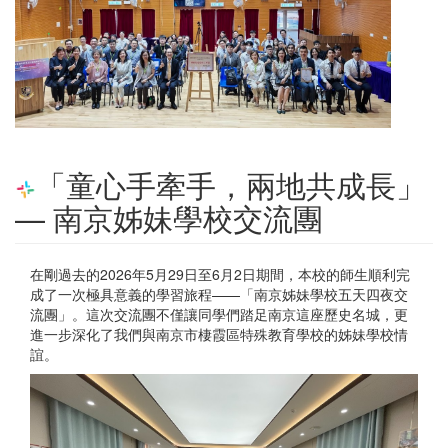
「童心手牽手，兩地共成長」
— 南京姊妹學校交流團
在剛過去的2026年5月29日至6月2日期間，本校的師生順利完
成了一次極具意義的學習旅程——「南京姊妹學校五天四夜交
流團」。這次交流團不僅讓同學們踏足南京這座歷史名城，更
進一步深化了我們與南京市棲霞區特殊教育學校的姊妹學校情
誼。