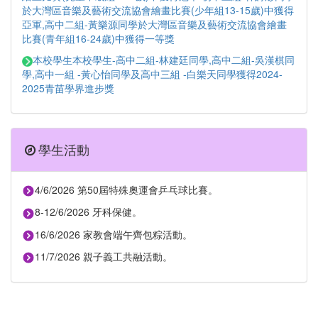
於大灣區音樂及藝術交流協會繪畫比賽(少年組13-15歲)中獲得
亞軍,高中二組-黃樂源同學於大灣區音樂及藝術交流協會繪畫
比賽(青年組16-24歲)中獲得一等獎
本校學生本校學生-高中二組-林建廷同學,高中二組-吳漢棋同
學,高中一組 -黃心怡同學及高中三組 -白樂天同學獲得2024-
2025青苗學界進步獎
學生活動
4/6/2026 第50屆特殊奧運會乒乓球比賽。
8-12/6/2026 牙科保健。
16/6/2026 家教會端午齊包粽活動。
11/7/2026 親子義工共融活動。