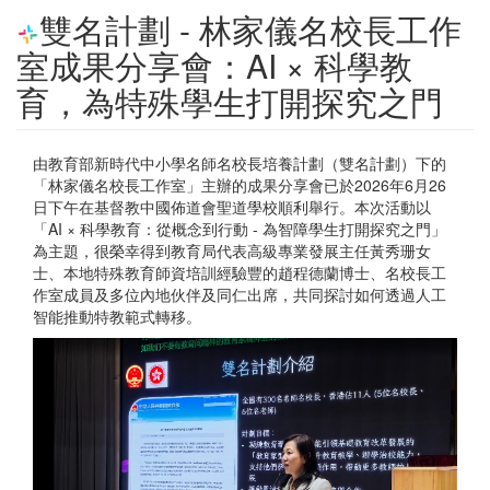
雙名計劃 - 林家儀名校長工作
室成果分享會：AI × 科學教
育，為特殊學生打開探究之門
由教育部新時代中小學名師名校長培養計劃（雙名計劃）下的
「林家儀名校長工作室」主辦的成果分享會已於2026年6月26
日下午在基督教中國佈道會聖道學校順利舉行。本次活動以
「AI × 科學教育：從概念到行動 - 為智障學生打開探究之門」
為主題，很榮幸得到教育局代表高級專業發展主任黃秀珊女
士、本地特殊教育師資培訓經驗豐的趙程德蘭博士、名校長工
作室成員及多位內地伙伴及同仁出席，共同探討如何透過人工
智能推動特教範式轉移。