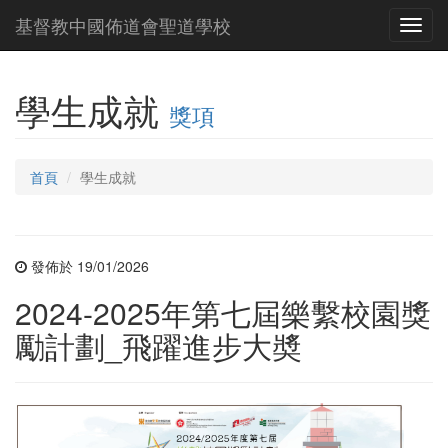
基督教中國佈道會聖道學校
Toggl
navig
學生成就
獎項
首頁
學生成就
發佈於 19/01/2026
2024-2025年第七屆樂繫校園獎
勵計劃_飛躍進步大奬